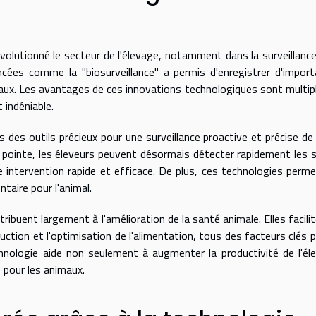
évolutionné le secteur de l'élevage, notamment dans la surveillance
ancées comme la "biosurveillance" a permis d'enregistrer d'impor
aux. Les avantages de ces innovations technologiques sont multip
 indéniable.
 des outils précieux pour une surveillance proactive et précise de 
 pointe, les éleveurs peuvent désormais détecter rapidement les 
 intervention rapide et efficace. De plus, ces technologies perm
taire pour l'animal.
ribuent largement à l'amélioration de la santé animale. Elles facilit
uction et l'optimisation de l'alimentation, tous des facteurs clés p
hnologie aide non seulement à augmenter la productivité de l'él
e pour les animaux.