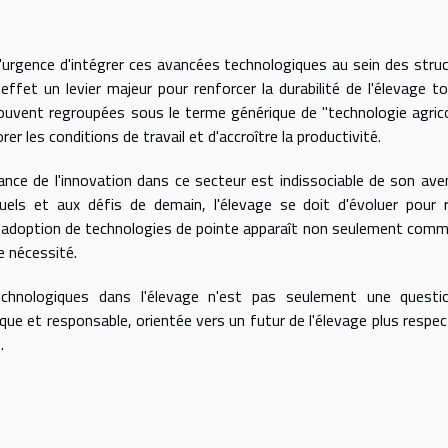
r l'urgence d'intégrer ces avancées technologiques au sein des stru
effet un levier majeur pour renforcer la durabilité de l'élevage t
souvent regroupées sous le terme générique de "technologie agric
er les conditions de travail et d'accroître la productivité.
nce de l'innovation dans ce secteur est indissociable de son aven
els et aux défis de demain, l'élevage se doit d'évoluer pour 
 l'adoption de technologies de pointe apparaît non seulement com
 nécessité.
technologiques dans l'élevage n'est pas seulement une questi
ique et responsable, orientée vers un futur de l'élevage plus respe
.