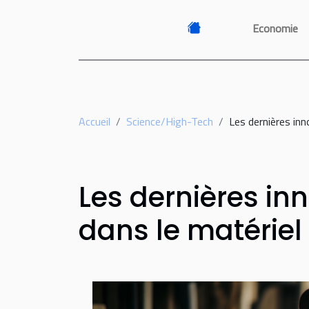
Economie
Accueil
Science/High-Tech
Les dernières inn
Les dernières in
dans le matériel