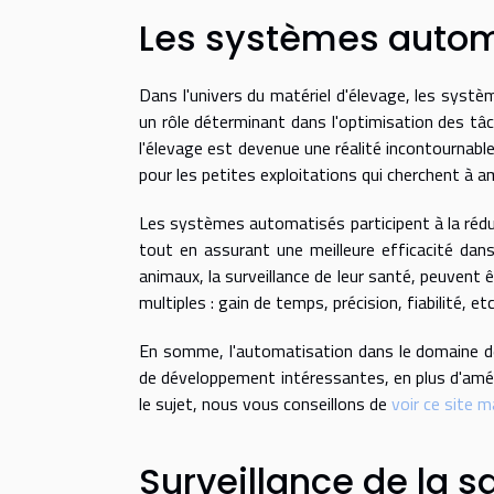
Les systèmes autom
Dans l'univers du matériel d'élevage, les syst
un rôle déterminant dans l'optimisation des tâc
l'élevage est devenue une réalité incontournab
pour les petites exploitations qui cherchent à a
Les systèmes automatisés participent à la réduct
tout en assurant une meilleure efficacité dans
animaux, la surveillance de leur santé, peuven
multiples : gain de temps, précision, fiabilité, etc
En somme, l'automatisation dans le domaine de l
de développement intéressantes, en plus d'améli
le sujet, nous vous conseillons de
voir ce site 
Surveillance de la s