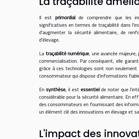
La traçabilité améli
Il est
primordial
de comprendre que les inn
significatives en termes de traçabilité dans l'in
d'augmenter la sécurité alimentaire, de ren
d'élevage.
La
traçabilité numérique
, une avancée majeure, 
commercialisation. Par conséquent, elle garant
grâce à ces technologies sont non seulement ut
consommateur qui dispose d'informations fiables 
En
synthèse
, il est
essentiel
de noter que l'int
considérable pour la sécurité alimentaire. En e
des consommateurs en fournissant des informati
un élément clé des innovations en élevage et sa 
L'impact des innova