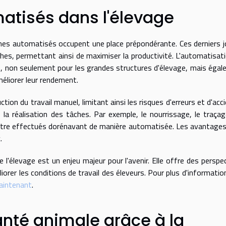
atisés dans l'élevage
èmes automatisés occupent une place prépondérante. Ces derniers 
hes, permettant ainsi de maximiser la productivité. L'automatisat
le, non seulement pour les grandes structures d'élevage, mais éga
méliorer leur rendement.
ion du travail manuel, limitant ainsi les risques d'erreurs et d'acc
 la réalisation des tâches. Par exemple, le nourrissage, le traça
t être effectués dorénavant de manière automatisée. Les avantage
.
'élevage est un enjeu majeur pour l'avenir. Elle offre des perspe
orer les conditions de travail des éleveurs. Pour plus d'informatio
maintenant
.
anté animale grâce à la