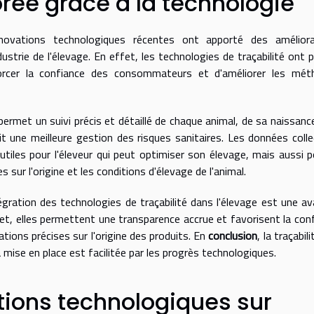
orée grâce à la technologie
ovations technologiques récentes ont apporté des améliora
dustrie de l'élevage. En effet, les technologies de traçabilité ont 
forcer la confiance des consommateurs et d'améliorer les mét
permet un suivi précis et détaillé de chaque animal, de sa naissanc
it une meilleure gestion des risques sanitaires. Les données coll
iles pour l'éleveur qui peut optimiser son élevage, mais aussi p
sur l'origine et les conditions d'élevage de l'animal.
égration des technologies de traçabilité dans l'élevage est une a
ffet, elles permettent une transparence accrue et favorisent la con
ons précises sur l'origine des produits. En
conclusion
, la traçabil
mise en place est facilitée par les progrès technologiques.
tions technologiques sur