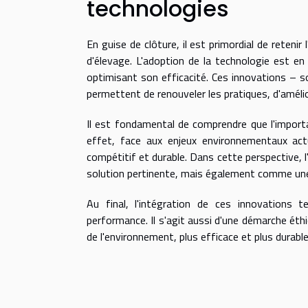
technologies
En guise de clôture, il est primordial de reteni
d'élevage. L'adoption de la technologie est en 
optimisant son efficacité. Ces innovations – 
permettent de renouveler les pratiques, d'amélior
Il est fondamental de comprendre que l'importa
effet, face aux enjeux environnementaux actu
compétitif et durable. Dans cette perspective,
solution pertinente, mais également comme une
Au final, l'intégration de ces innovations 
performance. Il s'agit aussi d'une démarche éth
de l'environnement, plus efficace et plus durable