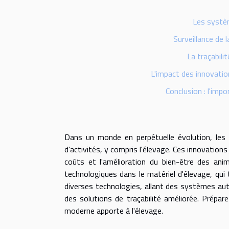
Les systè
Surveillance de 
La traçabili
L'impact des innovation
Conclusion : l'imp
Dans un monde en perpétuelle évolution, les
d'activités, y compris l'élevage. Ces innovations
coûts et l'amélioration du bien-être des anim
technologiques dans le matériel d'élevage, qu
diverses technologies, allant des systèmes aut
des solutions de traçabilité améliorée. Prépare
moderne apporte à l'élevage.