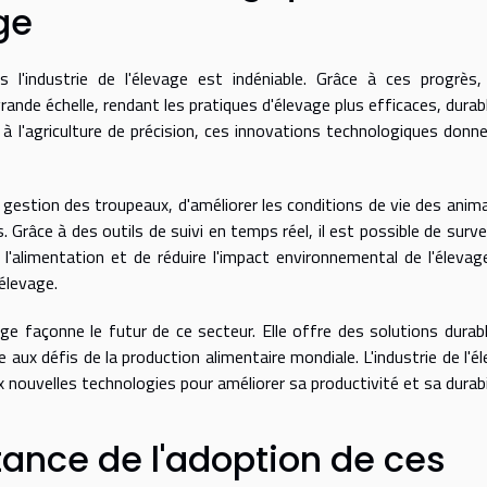
age
 l'industrie de l'élevage est indéniable. Grâce à ces progrès
ande échelle, rendant les pratiques d'élevage plus efficaces, durab
à l'agriculture de précision, ces innovations technologiques donn
a gestion des troupeaux, d'améliorer les conditions de vie des anim
. Grâce à des outils de suivi en temps réel, il est possible de surveil
l'alimentation et de réduire l'impact environnemental de l'élevag
élevage.
e façonne le futur de ce secteur. Elle offre des solutions durab
aux défis de la production alimentaire mondiale. L'industrie de l'é
nouvelles technologies pour améliorer sa productivité et sa durabil
tance de l'adoption de ces