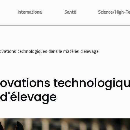
International
Santé
Science/High-T
ovations technologiques dans le matériel d'élevage
novations technologiq
 d'élevage