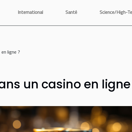
International
Santé
Science/High-T
 en ligne ?
ans un casino en ligne