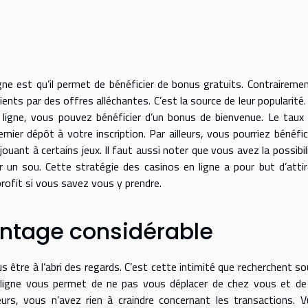
gne est qu’il permet de bénéficier de bonus gratuits. Contraireme
lients par des offres alléchantes. C’est la source de leur popularité. 
n ligne, vous pouvez bénéficier d’un bonus de bienvenue. Le taux
mier dépôt à votre inscription. Par ailleurs, vous pourriez bénéfic
ouant à certains jeux. Il faut aussi noter que vous avez la possibil
 un sou. Cette stratégie des casinos en ligne a pour but d’attir
 profit si vous savez vous y prendre.
antage considérable
s être à l’abri des regards. C’est cette intimité que recherchent s
n ligne vous permet de ne pas vous déplacer de chez vous et d
urs, vous n’avez rien à craindre concernant les transactions. 