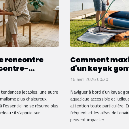
e rencontre
Comment maximi
 contre-
d'un kayak gonf
16 avril 2026 00:20
x tendances jetables, une autre
Naviguer à bord d’un kayak gon
imalisme plus chaleureux,
aquatique accessible et ludiq
 à l’essentiel ne se résume plus
attention toute particulière. En
deau : il s’appuie sur
fréquent et les aléas de l’env
peuvent impacter...