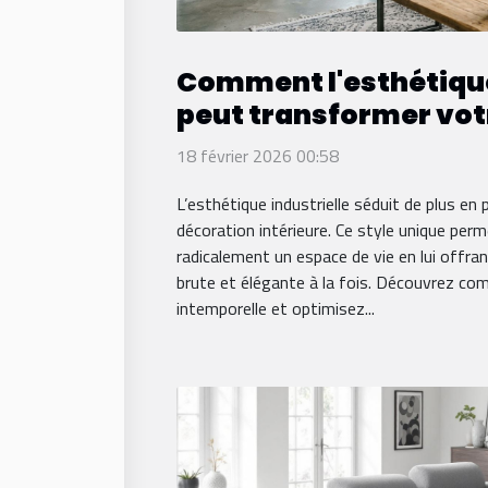
Comment l'esthétique
peut transformer vot
vie ?
18 février 2026 00:58
L’esthétique industrielle séduit de plus en
décoration intérieure. Ce style unique p
radicalement un espace de vie en lui offra
brute et élégante à la fois. Découvrez c
intemporelle et optimisez...