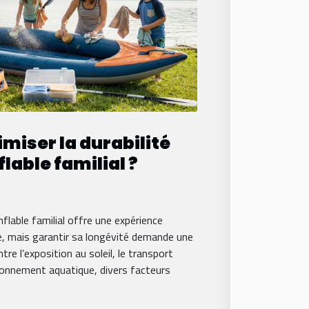
ser la durabilité
lable familial ?
flable familial offre une expérience
ue, mais garantir sa longévité demande une
tre l’exposition au soleil, le transport
ironnement aquatique, divers facteurs