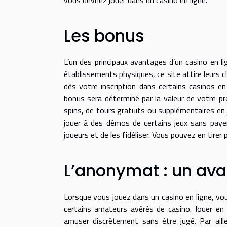
Les bonus
L’un des principaux avantages d’un casino en li
établissements physiques,
ce site
attire leurs c
dès votre inscription dans certains casinos e
bonus sera déterminé par la valeur de votre pre
spins, de tours gratuits ou supplémentaires en j
jouer à des démos de certains jeux sans payer
joueurs et de les fidéliser. Vous pouvez en tirer
L’anonymat : un av
Lorsque vous jouez dans un casino en ligne, vou
certains amateurs avérés de casino. Jouer e
amuser discrètement sans être jugé. Par aille