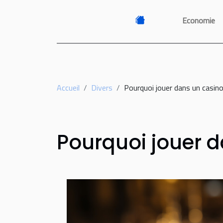
Economie
Accueil
Divers
Pourquoi jouer dans un casino
Pourquoi jouer d