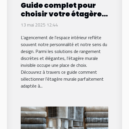
Guide complet pour
choisir votre étagère
murale invisible
13 mai 2025 12:44
L'agencement de l'espace intérieur reflète
souvent notre personnalité et notre sens du
design. Parmi les solutions de rangement
discrètes et élégantes, l'étagère murale
invisible occupe une place de choix.
Découvrez à travers ce guide comment
sélectionner l'étagère murale parfaitement
adaptée à...