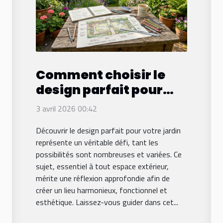
Comment choisir le
design parfait pour
votre jardin ?
3 avril 2026 00:42
Découvrir le design parfait pour votre jardin
représente un véritable défi, tant les
possibilités sont nombreuses et variées. Ce
sujet, essentiel à tout espace extérieur,
mérite une réflexion approfondie afin de
créer un lieu harmonieux, fonctionnel et
esthétique. Laissez-vous guider dans cet...