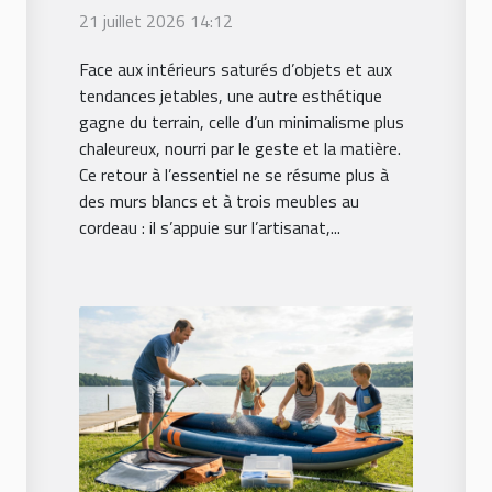
la déco à contre-
21 juillet 2026 14:12
courant
Face aux intérieurs saturés d’objets et aux
tendances jetables, une autre esthétique
gagne du terrain, celle d’un minimalisme plus
chaleureux, nourri par le geste et la matière.
Ce retour à l’essentiel ne se résume plus à
des murs blancs et à trois meubles au
cordeau : il s’appuie sur l’artisanat,...