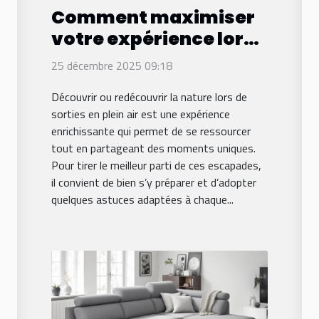
Comment maximiser
votre expérience lors
de sorties en plein air ?
25 décembre 2025 09:18
Découvrir ou redécouvrir la nature lors de
sorties en plein air est une expérience
enrichissante qui permet de se ressourcer
tout en partageant des moments uniques.
Pour tirer le meilleur parti de ces escapades,
il convient de bien s’y préparer et d’adopter
quelques astuces adaptées à chaque...