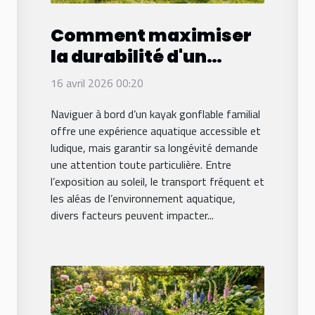
Comment maximiser
la durabilité d'un
kayak gonflable
16 avril 2026 00:20
familial ?
Naviguer à bord d’un kayak gonflable familial
offre une expérience aquatique accessible et
ludique, mais garantir sa longévité demande
une attention toute particulière. Entre
l’exposition au soleil, le transport fréquent et
les aléas de l’environnement aquatique,
divers facteurs peuvent impacter...