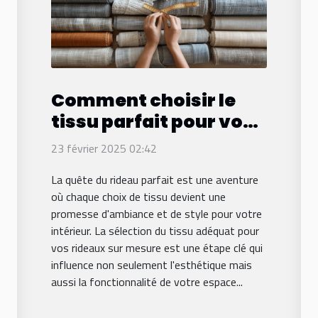
Comment choisir le
tissu parfait pour vos
rideaux sur mesure
23 février 2025 02:42
La quête du rideau parfait est une aventure
où chaque choix de tissu devient une
promesse d'ambiance et de style pour votre
intérieur. La sélection du tissu adéquat pour
vos rideaux sur mesure est une étape clé qui
influence non seulement l'esthétique mais
aussi la fonctionnalité de votre espace...