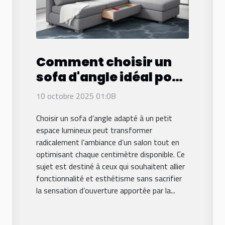
Comment choisir un
sofa d'angle idéal pour
petits espaces
10 octobre 2025 01:08
lumineux ?
Choisir un sofa d’angle adapté à un petit
espace lumineux peut transformer
radicalement l’ambiance d’un salon tout en
optimisant chaque centimètre disponible. Ce
sujet est destiné à ceux qui souhaitent allier
fonctionnalité et esthétisme sans sacrifier
la sensation d’ouverture apportée par la...