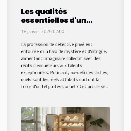
Les qualités
essentielles d'un
détective privé pour
18 janvier 2025 02:00
garantir discrétion et
La profession de détective privé est
efficacité
entourée d'un halo de mystère et d'intrigue,
alimentant l'imaginaire collectif avec des
récits d'enquêteurs aux talents
exceptionnels. Pourtant, au-delà des clichés,
quels sont les réels attributs qui font la
force d'un tel professionnel ? Cet article se...