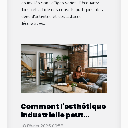
les invités sont d’âges variés. Découvrez
dans cet article des conseils pratiques, des
idées d’activités et des astuces
décoratives...
Comment l'esthétique
industrielle peut
transformer votre
18 février 2026 00:58