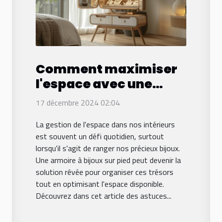
Comment maximiser
l'espace avec une
armoire à bijoux sur
17 décembre 2024 02:04
pied
La gestion de l'espace dans nos intérieurs
est souvent un défi quotidien, surtout
lorsqu'il s'agit de ranger nos précieux bijoux.
Une armoire à bijoux sur pied peut devenir la
solution rêvée pour organiser ces trésors
tout en optimisant l'espace disponible.
Découvrez dans cet article des astuces...