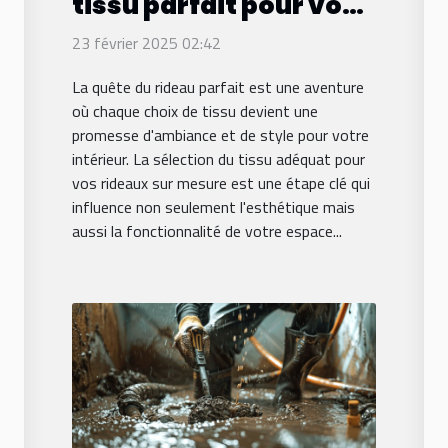
tissu parfait pour vos
rideaux sur mesure
23 février 2025 02:42
La quête du rideau parfait est une aventure
où chaque choix de tissu devient une
promesse d'ambiance et de style pour votre
intérieur. La sélection du tissu adéquat pour
vos rideaux sur mesure est une étape clé qui
influence non seulement l'esthétique mais
aussi la fonctionnalité de votre espace...