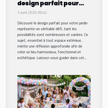
design parfait pour
votre jardin ?
3 avril 2026 00:42
Découvrir le design parfait pour votre jardin
représente un véritable défi, tant les
possibilités sont nombreuses et variées. Ce
sujet, essentiel à tout espace extérieur,
mérite une réflexion approfondie afin de
créer un lieu harmonieux, fonctionnel et
esthétique. Laissez-vous guider dans cet...