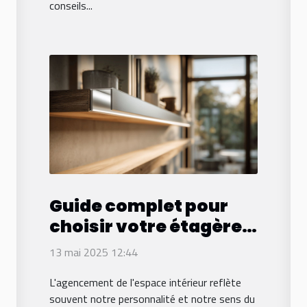
conseils...
Guide complet pour
choisir votre étagère
murale invisible
13 mai 2025 12:44
L'agencement de l'espace intérieur reflète
souvent notre personnalité et notre sens du