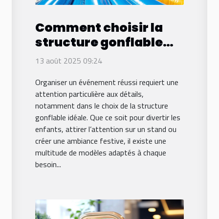
Comment choisir la
structure gonflable
idéale pour votre
13 août 2025 09:24
événement ?
Organiser un événement réussi requiert une
attention particulière aux détails,
notamment dans le choix de la structure
gonflable idéale. Que ce soit pour divertir les
enfants, attirer l’attention sur un stand ou
créer une ambiance festive, il existe une
multitude de modèles adaptés à chaque
besoin...