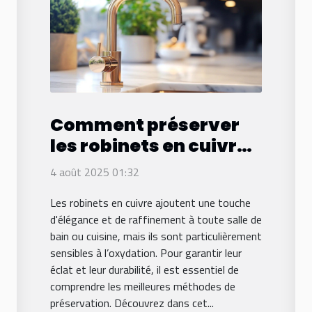
Comment préserver
les robinets en cuivre
contre l'oxydation ?
4 août 2025 01:32
Les robinets en cuivre ajoutent une touche
d'élégance et de raffinement à toute salle de
bain ou cuisine, mais ils sont particulièrement
sensibles à l’oxydation. Pour garantir leur
éclat et leur durabilité, il est essentiel de
comprendre les meilleures méthodes de
préservation. Découvrez dans cet...