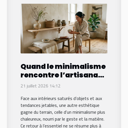
Quand le minimalisme
rencontre l’artisanat :
la déco à contre-
21 juillet 2026 14:12
courant
Face aux intérieurs saturés d’objets et aux
tendances jetables, une autre esthétique
gagne du terrain, celle d’un minimalisme plus
chaleureux, nourri par le geste et la matière.
Ce retour à l’essentiel ne se résume plus à