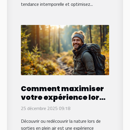
tendance intemporelle et optimisez...
Comment maximiser
votre expérience lors
de sorties en plein air ?
25 décembre 2025 09:18
Découvrir ou redécouvrir la nature lors de
sorties en plein air est une expérience