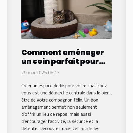
Comment aménager
un coin parfait pour
votre chat à la maison
29 mai 2025 05:13
Créer un espace dédié pour votre chat chez
vous est une démarche centrale dans le bien-
être de votre compagnon félin. Un bon
aménagement permet non seulement
d’offrir un lieu de repos, mais aussi
d’encourager l’activité, la sécurité et la
détente. Découvrez dans cet article les