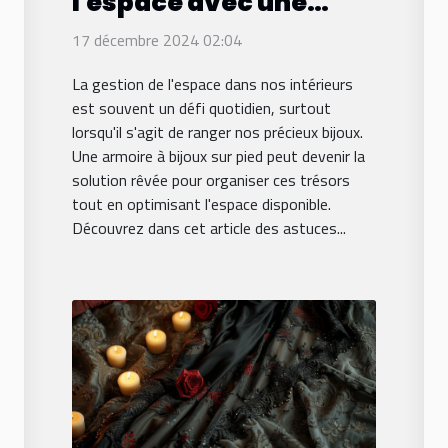
l'espace avec une
armoire à bijoux sur
17 décembre 2024 02:04
pied
La gestion de l'espace dans nos intérieurs
est souvent un défi quotidien, surtout
lorsqu'il s'agit de ranger nos précieux bijoux.
Une armoire à bijoux sur pied peut devenir la
solution rêvée pour organiser ces trésors
tout en optimisant l'espace disponible.
Découvrez dans cet article des astuces...